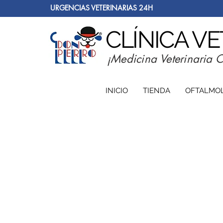
URGENCIAS VETERINARIAS 24H
CLÍNICA V
¡Medicina Veterinaria 
INICIO
TIENDA
OFTALMO