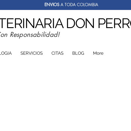
ENVIOS
A TODA COLOMBIA
ETERINARIA DON PER
Con Responsabilidad!
LOGIA
SERVICIOS
CITAS
BLOG
More