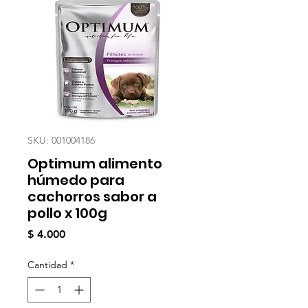
SKU: 001004186
Optimum alimento
húmedo para
cachorros sabor a
pollo x 100g
Precio
$ 4.000
Cantidad
*