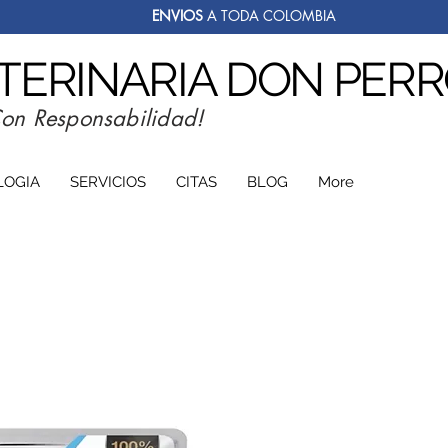
ENVIOS
A TODA COLOMBIA
ETERINARIA DON PER
Con Responsabilidad!
LOGIA
SERVICIOS
CITAS
BLOG
More