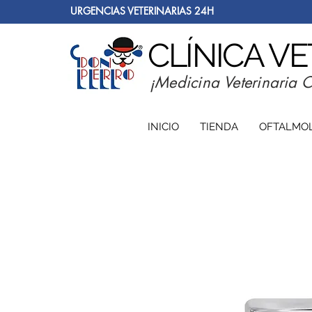
URGENCIAS VETERINARIAS 24H
CLÍNICA V
¡Medicina Veterinaria 
INICIO
TIENDA
OFTALMO