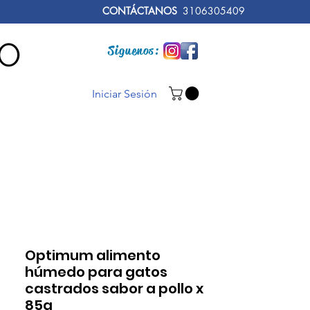
CONTÁCTANOS
3106305409
RO
Siguenos:
Iniciar Sesión
Optimum alimento
húmedo para gatos
castrados sabor a pollo x
85g