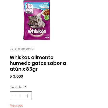
SKU: 001004049
Whiskas alimento
humedo gatos sabor a
atún x 85gr
Precio
$ 3.000
Cantidad
*
Agotado