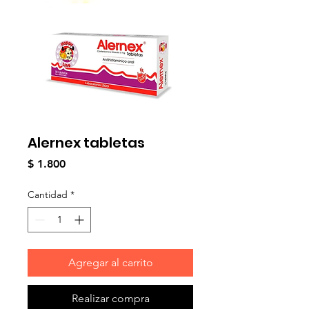
Alernex tabletas
Precio
$ 1.800
Cantidad
*
Agregar al carrito
Realizar compra