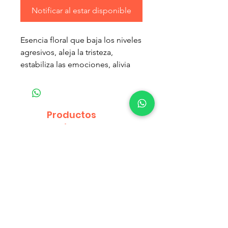
Notificar al estar disponible
Esencia floral que baja los niveles
agresivos, aleja la tristeza,
estabiliza las emociones, alivia
temores y alteraciones de la
conducta de la mascota.
Productos
relacionados