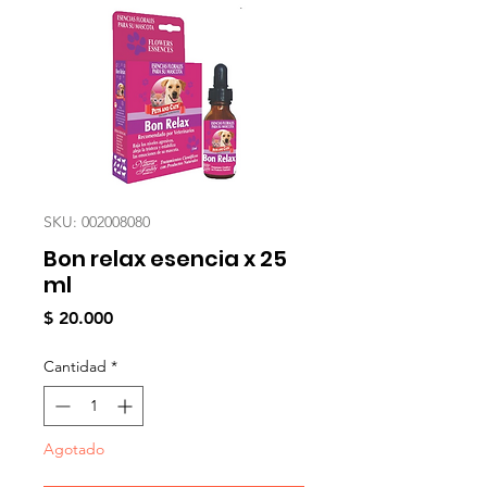
SKU: 002008080
Bon relax esencia x 25
ml
Precio
$ 20.000
Cantidad
*
Agotado