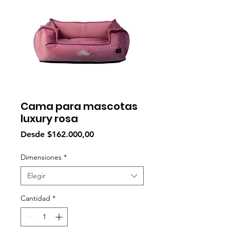
Cama para mascotas
luxury rosa
Precio
Desde
$162.000,00
de
oferta
Dimensiones
*
Elegir
Cantidad
*