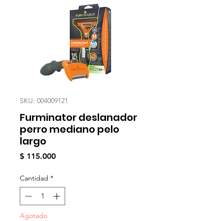
SKU: 004009121
Furminator deslanador
perro mediano pelo
largo
Precio
$ 115.000
Cantidad
*
Agotado