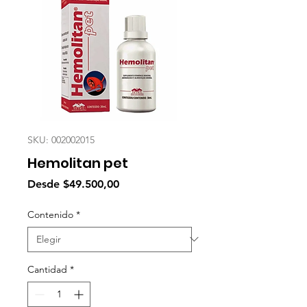
SKU: 002002015
Hemolitan pet
Precio
Desde
$49.500,00
de
oferta
Contenido
*
Cantidad
*