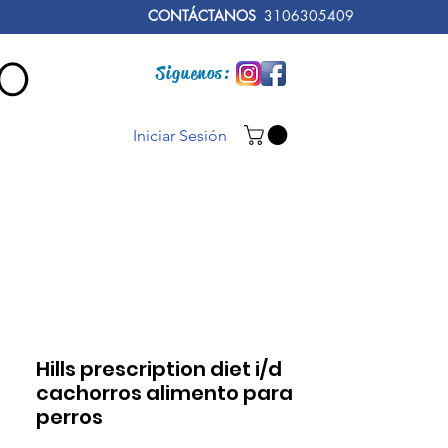
CONTÁCTANOS
3106305409
RO
Siguenos:
Iniciar Sesión
Hills prescription diet i/d
cachorros alimento para
perros