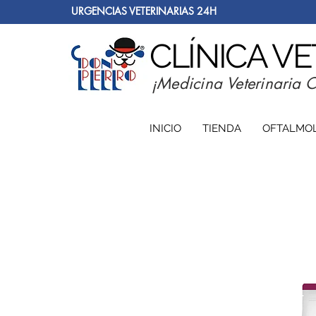
URGENCIAS VETERINARIAS 24H
CLÍNICA V
¡Medicina Veterinaria 
INICIO
TIENDA
OFTALMO