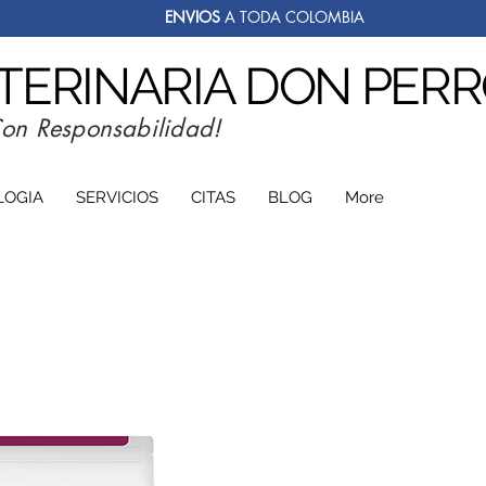
ENVIOS
A TODA COLOMBIA
ETERINARIA DON PER
Con Responsabilidad!
LOGIA
SERVICIOS
CITAS
BLOG
More