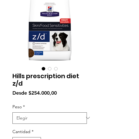
Hills prescription diet
z/d
Precio
Desde
$254.000,00
de
oferta
Peso
*
Cantidad
*