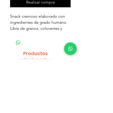
Realizar compra
Snack cremoso elaborado con
ingredientes de grado humano.
Libre de granos, colorantes y
preservantes artificiales.
Fortalecido con Vitamina E y té
verde.
Productos
relacionados