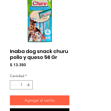
Inaba dog snack churu
pollo y queso 56 Gr
Precio
$ 13.350
Cantidad
*
Agregar al carrito