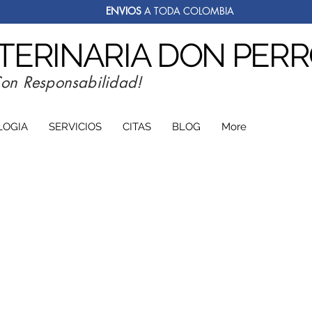
ENVIOS
A TODA COLOMBIA
ETERINARIA DON PER
Con Responsabilidad!
LOGIA
SERVICIOS
CITAS
BLOG
More