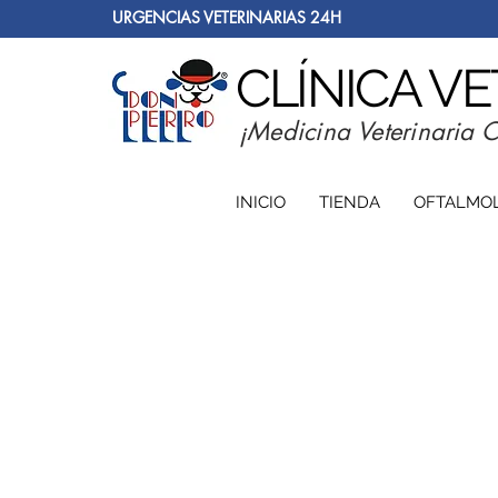
URGENCIAS VETERINARIAS 24H
CLÍNICA V
¡Medicina Veterinaria 
INICIO
TIENDA
OFTALMO