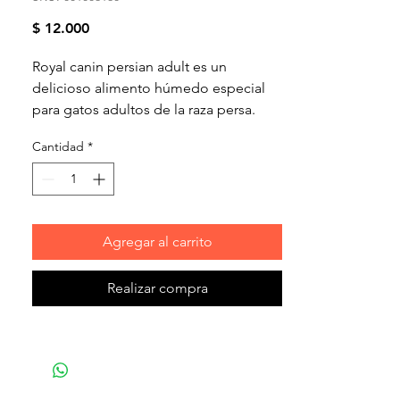
Precio
$ 12.000
Royal canin persian adult es un
delicioso alimento húmedo especial
para gatos adultos de la raza persa.
Cantidad
*
Agregar al carrito
Realizar compra