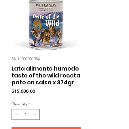
SKU: 001001054
Lata alimento humedo
taste of the wild receta
pato en salsa x 374gr
Price
$15.000,00
Quantity
*