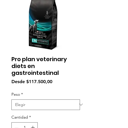
Pro plan veterinary
diets en
gastrointestinal
Precio
Desde
$117.500,00
de
oferta
Peso
*
Cantidad
*