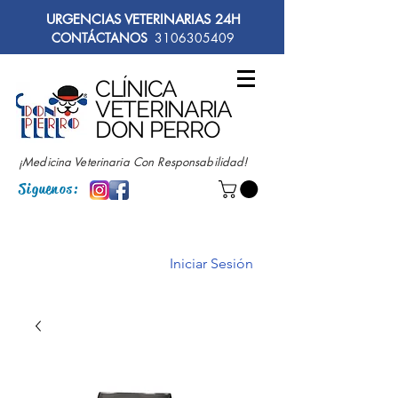
URGENCIAS VETERINARIAS 24H
CONTÁCTANOS
3106305409
CLÍNICA
VETERINARIA
DON PERRO
¡Medicina Veterinaria Con Responsabilidad!
Siguenos:
Iniciar Sesión