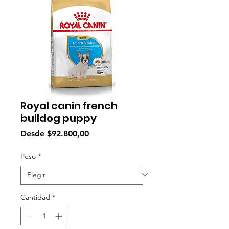
Royal canin french
bulldog puppy
Precio
Desde
$92.800,00
de
oferta
Peso
*
Cantidad
*