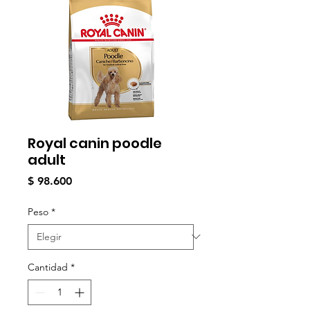
Royal canin poodle
adult
Precio
$ 98.600
Peso
*
Cantidad
*