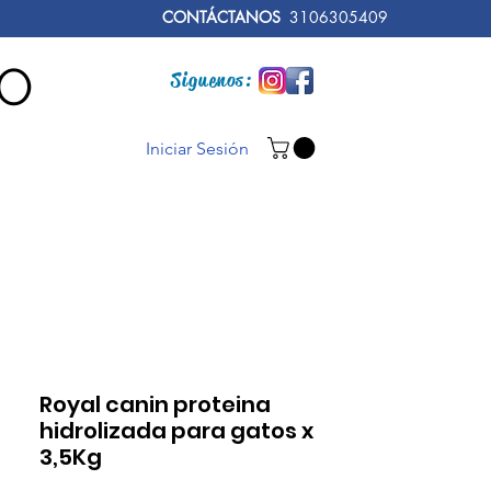
CONTÁCTANOS
3106305409
RO
Siguenos:
Iniciar Sesión
Royal canin proteina
hidrolizada para gatos x
3,5Kg