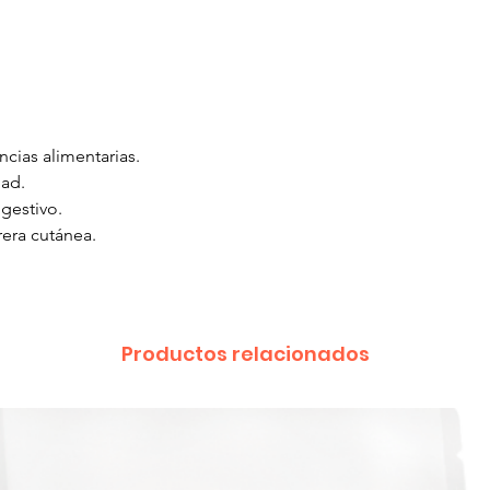
ncias alimentarias.
dad.
igestivo.
era cutánea.
Productos relacionados