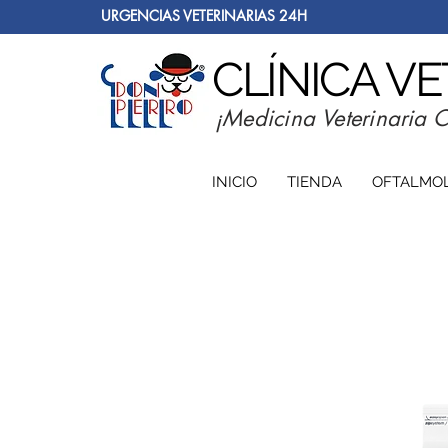
URGENCIAS VETERINARIAS 24H
CLÍNICA V
¡Medicina Veterinaria 
INICIO
TIENDA
OFTALMO