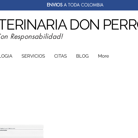
ENVIOS
A TODA COLOMBIA
ETERINARIA DON PER
Con Responsabilidad!
LOGIA
SERVICIOS
CITAS
BLOG
More