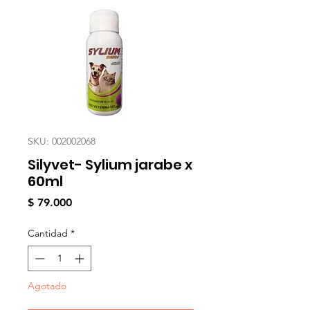
SKU: 002002068
Silyvet- Sylium jarabe x
60ml
Precio
$ 79.000
Cantidad
*
Agotado