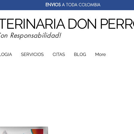
ENVIOS
A TODA COLOMBIA
ETERINARIA DON PER
Con Responsabilidad!
LOGIA
SERVICIOS
CITAS
BLOG
More