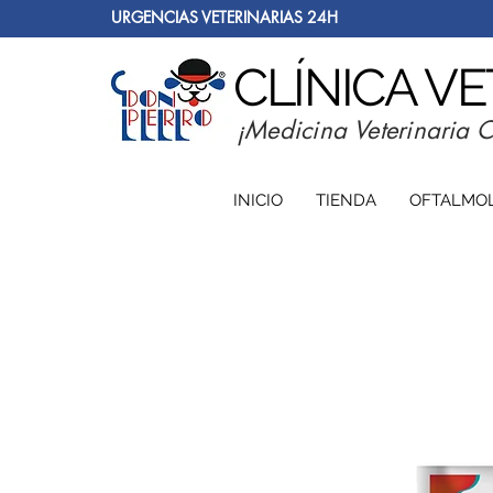
URGENCIAS VETERINARIAS 24H
CLÍNICA V
¡Medicina Veterinaria 
INICIO
TIENDA
OFTALMO