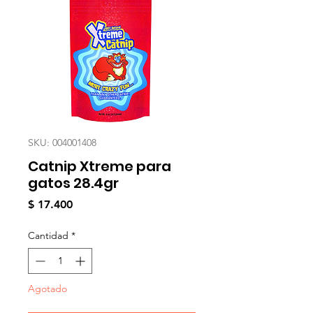
SKU: 004001408
Catnip Xtreme para
gatos 28.4gr
Precio
$ 17.400
Cantidad
*
Agotado