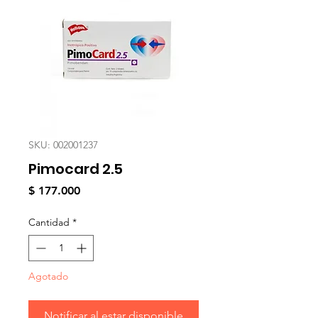
SKU: 002001237
Pimocard 2.5
Precio
$ 177.000
Cantidad
*
Agotado
Notificar al estar disponible