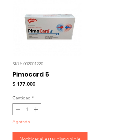
SKU: 002001220
Pimocard 5
Precio
$ 177.000
Cantidad
*
Agotado
Notificar al estar disponible