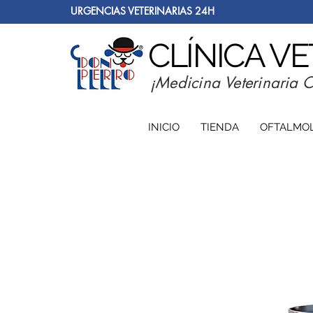
URGENCIAS VETERINARIAS 24H
CLÍNICA V
¡Medicina Veterinaria 
INICIO
TIENDA
OFTALMO