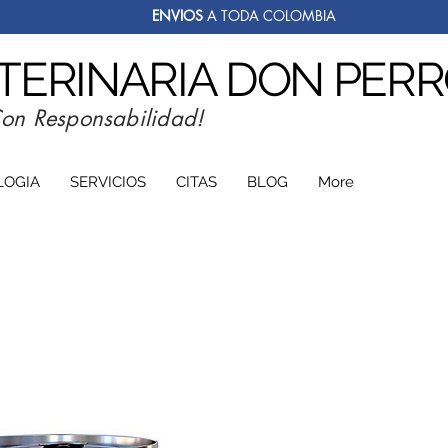
ENVIOS
A TODA COLOMBIA
ETERINARIA DON PER
Con Responsabilidad!
LOGIA
SERVICIOS
CITAS
BLOG
More