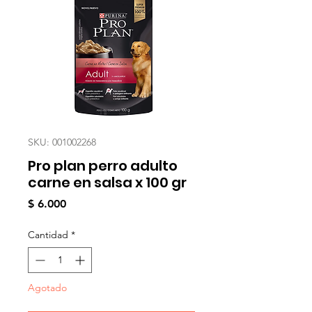
SKU: 001002268
Pro plan perro adulto
carne en salsa x 100 gr
Precio
$ 6.000
Cantidad
*
Agotado