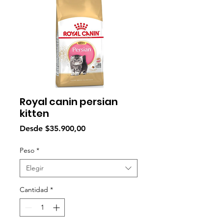
Royal canin persian
kitten
Precio
Desde
$35.900,00
de
oferta
Peso
*
Elegir
Cantidad
*