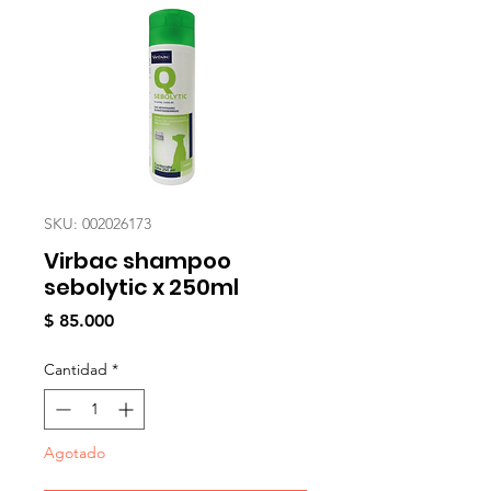
SKU: 002026173
Virbac shampoo
sebolytic x 250ml
Precio
$ 85.000
Cantidad
*
Agotado