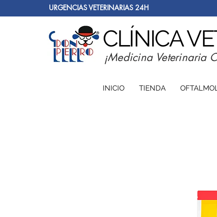
URGENCIAS VETERINARIAS 24H
CLÍNICA V
¡Medicina Veterinaria 
INICIO
TIENDA
OFTALMO