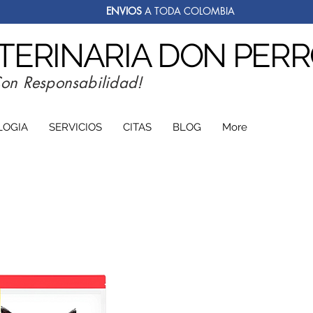
ENVIOS
A TODA COLOMBIA
ETERINARIA DON PER
Con Responsabilidad!
LOGIA
SERVICIOS
CITAS
BLOG
More