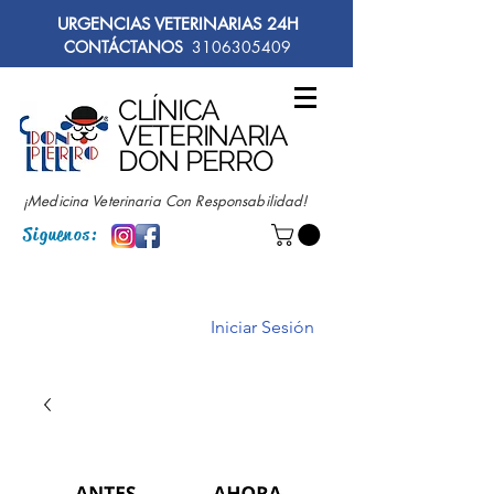
URGENCIAS VETERINARIAS 24H
CONTÁCTANOS
3106305409
CLÍNICA
VETERINARIA
DON PERRO
¡Medicina Veterinaria Con Responsabilidad!
Siguenos:
Iniciar Sesión