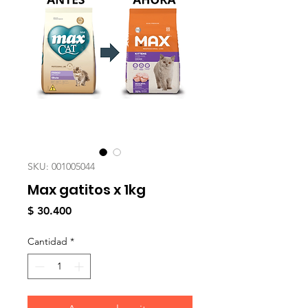
SKU: 001005044
Max gatitos x 1kg
Precio
$ 30.400
Cantidad
*