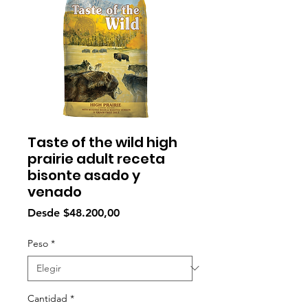
Taste of the wild high
prairie adult receta
bisonte asado y
venado
Precio
Desde
$48.200,00
de
oferta
Peso
*
Cantidad
*