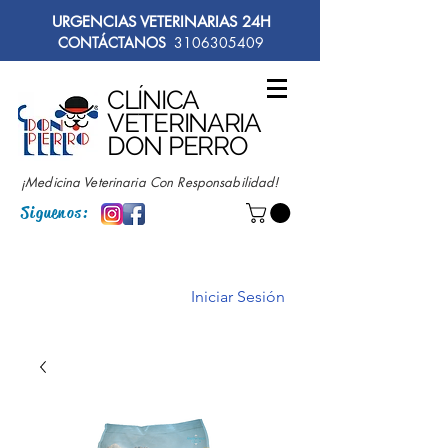
URGENCIAS VETERINARIAS 24H
CONTÁCTANOS
3106305409
CLÍNICA
VETERINARIA
DON PERRO
¡Medicina Veterinaria Con Responsabilidad!
Siguenos:
Iniciar Sesión