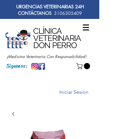
URGENCIAS VETERINARIAS 24H
CONTÁCTANOS
3106305409
CLÍNICA
VETERINARIA
DON PERRO
¡Medicina Veterinaria Con Responsabilidad!
Siguenos:
Iniciar Sesión