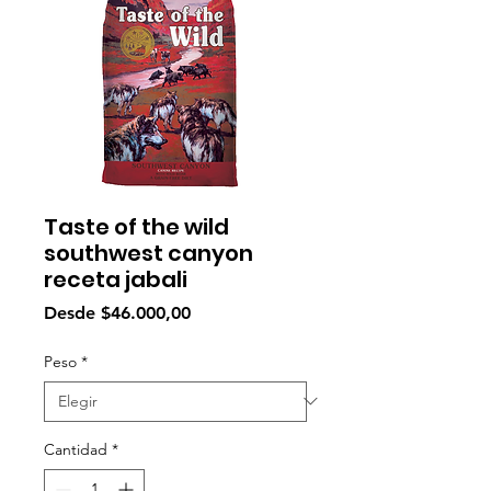
Taste of the wild
southwest canyon
receta jabali
Precio
Desde
$46.000,00
de
oferta
Peso
*
Cantidad
*