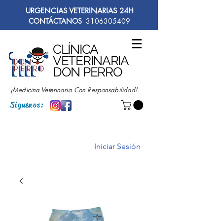
URGENCIAS VETERINARIAS 24H
CONTÁCTANOS
3106305409
CLÍNICA
VETERINARIA
DON PERRO
¡Medicina Veterinaria Con Responsabilidad!
Siguenos:
Iniciar Sesión