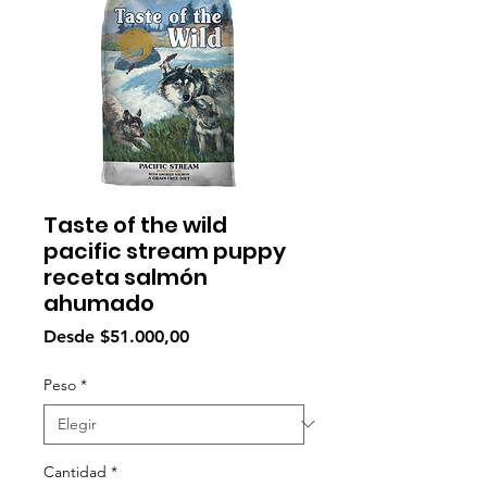
Taste of the wild
pacific stream puppy
receta salmón
ahumado
Precio
Desde
$51.000,00
de
oferta
Peso
*
Cantidad
*